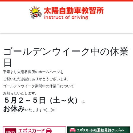
ゴールデンウイーク中の休業
日
平素より太陽教習所のホームページを
ご覧いただき誠にありがとうございます。
ゴールデンウイーク期間中の休業日について
お知らせいたします。
５月２～５日（土～火）
は
お休み
いたしますm(__)m