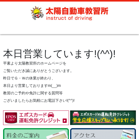
本日営業しています!(^^)!
平素より太陽教習所のホームページを
ご覧いただき誠にありがとうございます。
昨日でＧ・Ｗの休業が終わり、
本日より営業しておりますm(__)m
教習のご予約や免許に関する質問等
ございましたらお気軽にお電話下さい!(^^)!