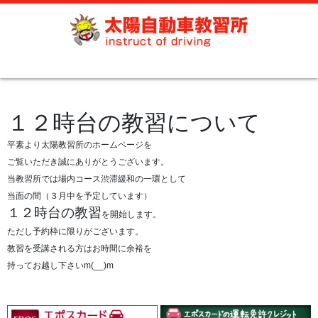
１２時台の教習について
平素より太陽教習所のホームページを
ご覧いただき誠にありがとうございます。
当教習所では場内コース渋滞緩和の一環として
当面の間（３月中を予定しています）
１２時台の教習
を開始します。
ただし予約枠に限りがございます。
教習を受講される方はお時間に余裕を
持ってお越し下さいm(__)m