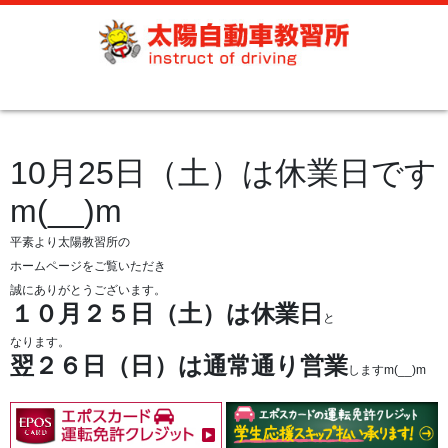
10月25日（土）は休業日です
m(__)m
平素より太陽教習所の
ホームページをご覧いただき
誠にありがとうございます。
１０月２５日（土）は休業日
と
なります。
翌２６日（日）は通常通り営業
しますm(__)m