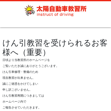
けん引教習を受けられるお客
様へ（重要）
日頃より当教習所のホームページを
ご覧いただき誠にありがとうございます。
けん引車修理・整備のため
現在教習が出来ません。
誠にご迷惑をかけてしまい
申し訳ございません。
けん引教習再開につきましては
ホームページ内で
ご報告させていただきます。