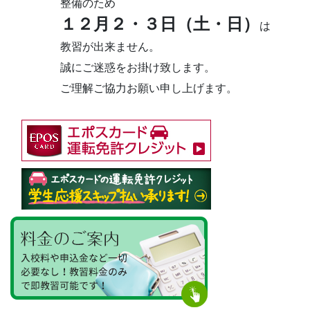
整備のため
１２月２・３日（土・日）
は
教習が出来ません。
誠にご迷惑をお掛け致します。
ご理解ご協力お願い申し上げます。