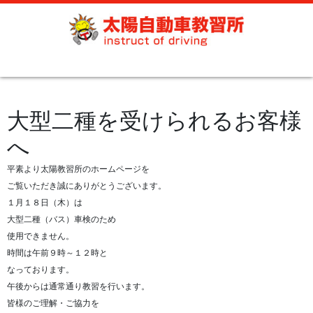
大型二種を受けられるお客様
へ
平素より太陽教習所のホームページを
ご覧いただき誠にありがとうございます。
１月１８日（木）は
大型二種（バス）車検のため
使用できません。
時間は午前９時～１２時と
なっております。
午後からは通常通り教習を行います。
皆様のご理解・ご協力を