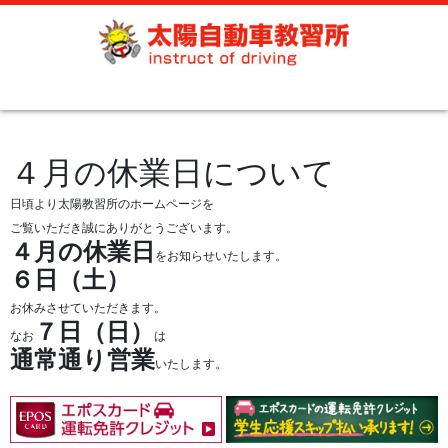
４月の休業日について
日頃より太陽教習所のホームページを
ご覧いただき誠にありがとうございます。
４月の休業日
をお知らせいたします。
６日（土）
お休みさせていただきます。
７日（日）
なお
は
通常通り営業
いたします。